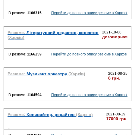
...
ID резюме:
1166315
Перейти до повного опису резюме в Харкові
Резюме:
Літературний редактор, коректор
2021-10-06
договорная
(Харків)
...
ID резюме:
1166259
Перейти до повного опису резюме в Харкові
Резюме:
Музикант оркестру
(Харків)
2021-08-25
8 грн.
...
ID резюме:
1164594
Перейти до повного опису резюме в Харкові
Резюме:
Копирайтер, рерайтер
(Харків)
2021-08-19
17000 грн.
...