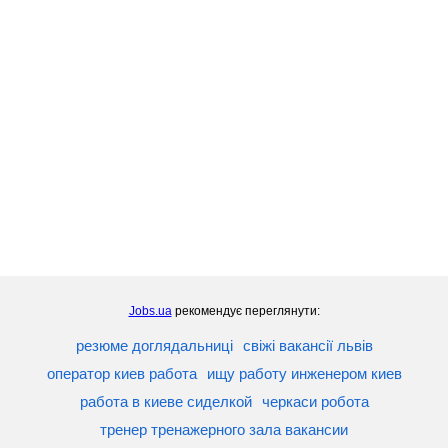
Jobs.ua
рекомендує переглянути:
резюме доглядальниці
свіжі вакансії львів
оператор киев работа
ищу работу инженером киев
работа в киеве сиделкой
черкаси робота
тренер тренажерного зала вакансии