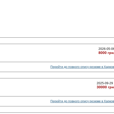
2026-05-0
8000 грн
Перейти до повного опису резюме в Харков
2025-09-29
30000 грн
Перейти до повного опису резюме в Харков