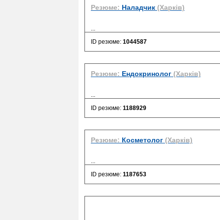
Резюме:
Наладчик
(Харків)
...
ID резюме:
1044587
Резюме:
Ендокринолог
(Харків)
...
ID резюме:
1188929
Резюме:
Косметолог
(Харків)
...
ID резюме:
1187653