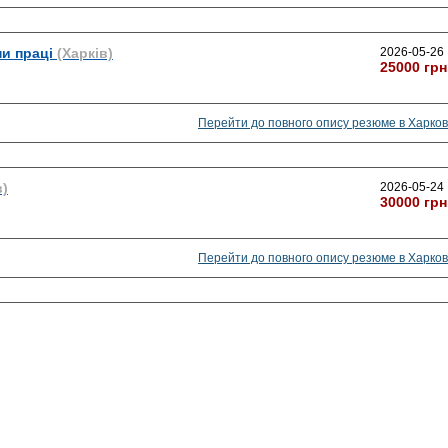
и праці
(Харків)
2026-05-26
25000 грн
Перейти до повного опису резюме в Харков
в)
2026-05-24
30000 грн
Перейти до повного опису резюме в Харков