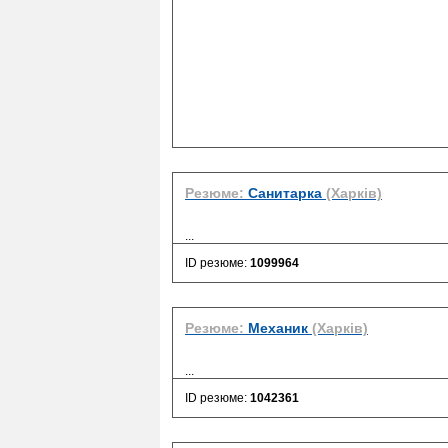
Резюме:
Санитарка
(Харків)
...
ID резюме:
1099964
Резюме:
Механик
(Харків)
...
ID резюме:
1042361