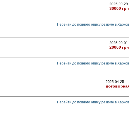
2025-09-29
30000 грн
Перейти до повного опису резюме в Харков
2025-09-01
20000 грн
Перейти до повного опису резюме в Харков
2025-04-25
договорна
Перейти до повного опису резюме в Харков