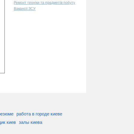
Ремонт техніки та предметів побуту
Вакансії ЗСУ
резюме
работа в городе киеве
ик киев
залы киева