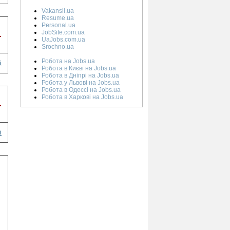
Vakansii.ua
Resume.ua
Personal.ua
JobSite.com.ua
.
UaJobs.com.ua
Srochno.ua
Робота на Jobs.ua
і
Робота в Києві на Jobs.ua
Робота в Дніпрі на Jobs.ua
Робота у Львові на Jobs.ua
Робота в Одессі на Jobs.ua
Робота в Харкові на Jobs.ua
.
і