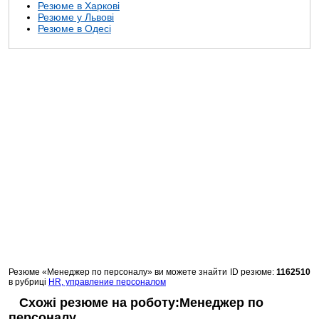
Резюме в Харкові
Резюме у Львові
Резюме в Одесі
Резюме «Менеджер по персоналу» ви можете знайти
ID резюме:
1162510
в рубриці
HR, управление персоналом
Схожі резюме на роботу:Менеджер по
персоналу