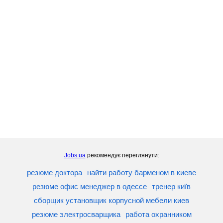
Jobs.ua
рекомендує переглянути:
резюме доктора
найти работу барменом в киеве
резюме офис менеджер в одессе
тренер київ
сборщик установщик корпусной мебели киев
резюме электросварщика
работа охранником