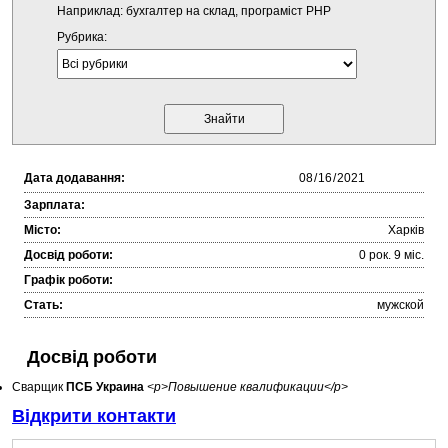
Наприклад: бухгалтер на склад, програміст PHP
Рубрика:
Дата додавання:
Зарплата:
Місто:
Харків
Досвід роботи:
0 рок. 9 міc.
Графік роботи:
Стать:
мужской
Досвід роботи
Сварщик
ПСБ Украина
<p>Повышение квалификации</p>
Відкрити контакти