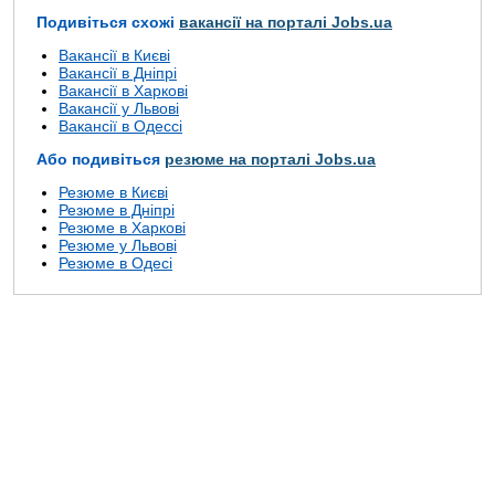
Подивіться схожі
вакансії на порталі Jobs.ua
Вакансії в Києві
Вакансії в Дніпрі
Вакансії в Харкові
Вакансії у Львові
Вакансії в Одессі
Або подивіться
резюме на порталі Jobs.ua
Резюме в Києві
Резюме в Дніпрі
Резюме в Харкові
Резюме у Львові
Резюме в Одесі