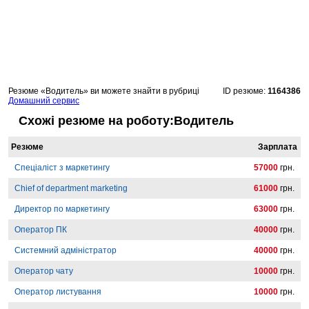
Резюме «Водитель» ви можете знайти в рубриці
ID резюме:
1164386
Домашний сервис
Схожі резюме на роботу:Водитель
Резюме
Зарплата
Спеціаліст з маркетингу
57000
грн.
Chief of department marketing
61000
грн.
Директор по маркетингу
63000
грн.
Оператор ПК
40000
грн.
Системний адміністратор
40000
грн.
Оператор чату
10000
грн.
Оператор листування
10000
грн.