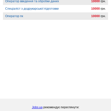
Оператор введення та обробки даних
10000
грн.
Спеціаліст з додрукарської підготовки
10000
грн.
Оператор пк
10000
грн.
Jobs.ua
рекомендує переглянути: