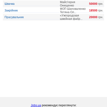
Майстерня
Швачка
50000
грн.
Онищенко
ФОП Шаповаленко
Закрійник
18500
грн.
Тетяна Ол...
«Ужгородская
Прасувальник
20000
грн.
швейная фабр...
Jobs.ua
рекомендує переглянути: