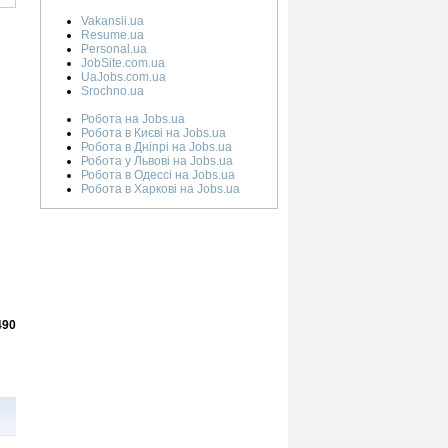
Vakansii.ua
Resume.ua
Personal.ua
JobSite.com.ua
UaJobs.com.ua
Srochno.ua
Робота на Jobs.ua
Робота в Києві на Jobs.ua
Робота в Дніпрі на Jobs.ua
Робота у Львові на Jobs.ua
Робота в Одессі на Jobs.ua
Робота в Харкові на Jobs.ua
490