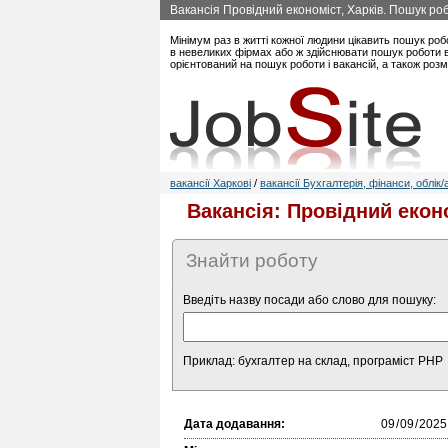
Вакансія Провідний економіст, Харків. Пошук ро
Мінімум раз в житті кожної людини цікавить пошук роб
в невеликих фірмах або ж здійснювати пошук роботи в 
орієнтований на пошук роботи і вакансій, а також роз
вакансії Харкові
/
вакансії Бухгалтерія, фінанси, облік/
Вакансія: Провідний еконо
Знайти роботу
Введіть назву посади або слово для пошуку:
Приклад: бухгалтер на склад, програміст PHP
Дата додавання: