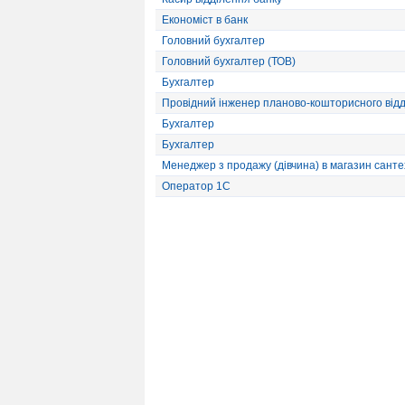
Економіст в банк
Головний бухгалтер
Головний бухгалтер (ТОВ)
Бухгалтер
Провідний інженер планово-кошторисного відд
Бухгалтер
Бухгалтер
Менеджер з продажу (дівчина) в магазин санте
Оператор 1С