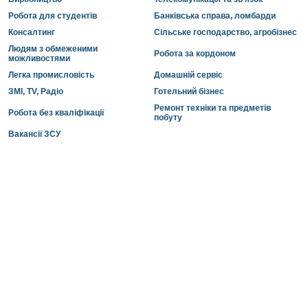
Робота для студентів
Банківська справа, ломбарди
Консалтинг
Сільське господарство, агробізнес
Людям з обмеженими
Робота за кордоном
можливостями
Легка промисловість
Домашній сервіс
ЗМІ, TV, Радіо
Готельний бізнес
Ремонт техніки та предметів
Робота без кваліфікації
побуту
Вакансії ЗСУ