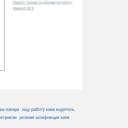
Ремонт техніки та предметів побуту
Вакансії ЗСУ
ка повара
ищу работу киев водитель
ектриком
резюме шлифовщик киев