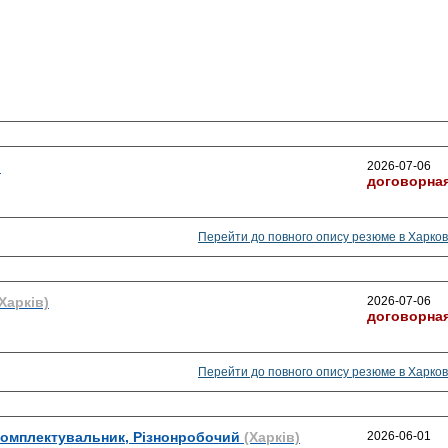
)
2026-07-06
договорна
Перейти до повного опису резюме в Харков
Харків)
2026-07-06
договорна
Перейти до повного опису резюме в Харков
Комплектувальник, Різнонробочий
(Харків)
2026-06-01