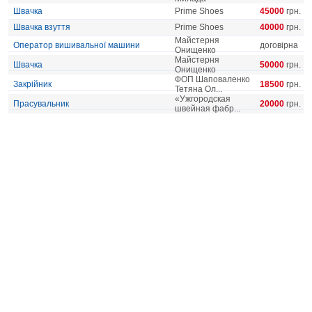
Швачка
Prime Shoes
45000
грн.
Швачка взуття
Prime Shoes
40000
грн.
Майстерня
Оператор вишивальної машини
договірна
Онищенко
Майстерня
Швачка
50000
грн.
Онищенко
ФОП Шаповаленко
Закрійник
18500
грн.
Тетяна Ол...
«Ужгородская
Прасувальник
20000
грн.
швейная фабр...