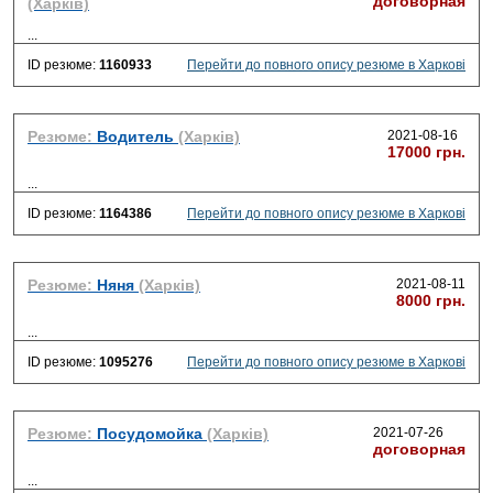
договорная
(Харків)
...
ID резюме:
1160933
Перейти до повного опису резюме в Харкові
Резюме:
Водитель
(Харків)
2021-08-16
17000 грн.
...
ID резюме:
1164386
Перейти до повного опису резюме в Харкові
Резюме:
Няня
(Харків)
2021-08-11
8000 грн.
...
ID резюме:
1095276
Перейти до повного опису резюме в Харкові
Резюме:
Посудомойка
(Харків)
2021-07-26
договорная
...