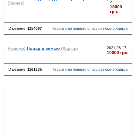
21
(Харків)
15000
грн.
...
ID резюме:
1154097
Перейти до повного опису резюме в Харкові
Резюме:
Повар в семью
(Харків)
2021-06-17
10000 грн.
...
ID резюме:
1161835
Перейти до повного опису резюме в Харкові